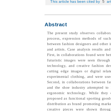
5
This article has been cited by
art
Abstract
The present study observes collabor
process, expression methods of such c
between fashion designers and other i
and artists. Case analysis results an
First, in collaborations found were b
futuristic images were seen through 
technology, and creative fashion de
cutting edge images or digital rela
experimental clothing, and were used
Second, in collaborations between fa
and the shoe industry attempted to 
ergonomic technology. While they e
proposed as functional sporting goods
distribution as brand promoting market
creative pieces were shown through