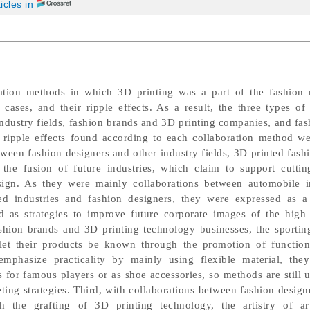
icles in
ation methods in which 3D printing was a part of the fashion
ases, and their ripple effects. As a result, the three types of 
ndustry fields, fashion brands and 3D printing companies, and fas
d ripple effects found according to each collaboration method we
etween fashion designers and other industry fields, 3D printed fas
the fusion of future industries, which claim to support cuttin
sign. As they were mainly collaborations between automobile i
ted industries and fashion designers, they were expressed as
 as strategies to improve future corporate images of the high 
shion brands and 3D printing technology businesses, the sporti
let their products be known through the promotion of function
mphasize practicality by mainly using flexible material, the
 for famous players or as shoe accessories, so methods are still u
ing strategies. Third, with collaborations between fashion designe
 the grafting of 3D printing technology, the artistry of art