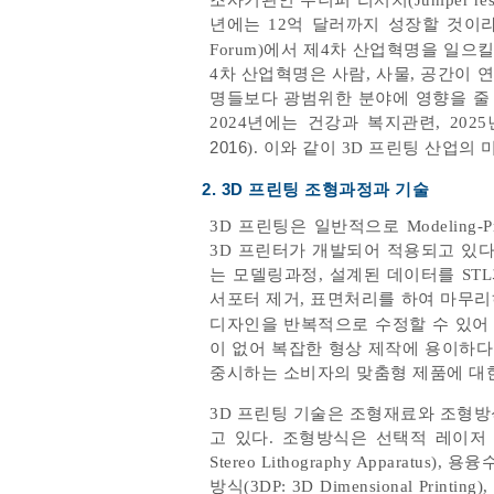
조사기관인 주니퍼 리서치(Juniper re
년에는 12억 달러까지 성장할 것이
Forum)에서 제4차 산업혁명을 일으
4차 산업혁명은 사람, 사물, 공간이
명들보다 광범위한 분야에 영향을 줄 
2024년에는 건강과 복지관련, 20
2016
). 이와 같이 3D 프린팅 산업의
2. 3D 프린팅 조형과정과 기술
3D 프린팅은 일반적으로 Modeling-
3D 프린터가 개발되어 적용되고 있다
는 모델링과정, 설계된 데이터를 ST
서포터 제거, 표면처리를 하여 마무리
디자인을 반복적으로 수정할 수 있어
이 없어 복잡한 형상 제작에 용이하
중시하는 소비자의 맞춤형 제품에 대한
3D 프린팅 기술은 조형재료와 조형방
고 있다. 조형방식은 선택적 레이저 소결 조형
Stereo Lithography Apparatus)
방식(3DP: 3D Dimensional Printin