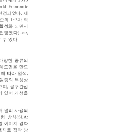
 달러에서 2018
ld Economic
 선정되었다. 제
의 1~3차 혁
 활성화 되면서
 전망했다(
Lee,
 수 있다.
라 다양한 종류의
설계도면을 만드
에 따라 염색,
 모델링의 특성상
으며, 공구간섭
어 있어 개성을
더 널리 사용되
조형 방식(SLA:
크 투영 이미지 경화
박막 시트재료 접착 방