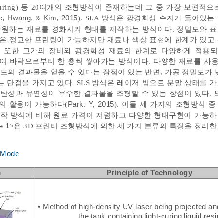
anufacturing) 등 20여개의 조형방식이 존재하는데 그 중 가장 보편
e, Hwang, & Kim, 2015
). SLA 방식은 광경화성 수지가 들어있는
여 원하는 재료를 경화시켜 형태를 제작하는 방식이다. 정밀도와 
같은 정교한 프린팅이 가능하지만 재료나 색상 표현에 한계가 있고
 또한 고가의 장비와 광경화성 재료의 한계로 다양하게 적용되
여 바닥으로부터 한 층씩 쌓아가는 방식이다. 다양한 재료를 사용
강도의 결과물을 얻을 수 있다는 장점이 있는 반면, 가공 정밀도가 
 단점을 가지고 있다. SLS 방식은 레이저 빔으로 분말 상태를 
탄성과 유연성이 우수한 결과물을 조형할 수 있는 장점이 있다. 
의 활용이 가능하다(
Park. Y, 2015
). 이들 세 가지의 조형방식 중
제작 방식에 비해 원료 가격이 저렴하고 다양한 형태구현이 가능
e 1
>은 3D 프린터 조형방식에 의한 세 가지 분류의 특징을 정리한
g Mode
m
Principle of Technology
• Method of high-density UV laser being projected and 
the tank containing light-curing liquid resi