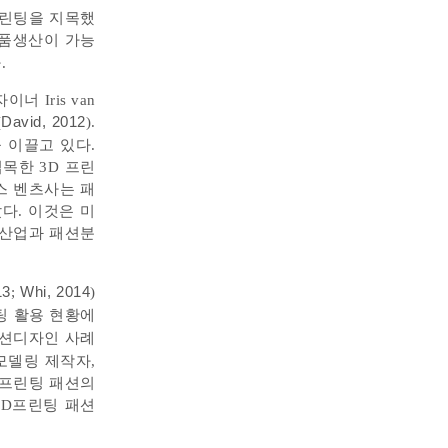
프린팅을 지목했
제품생산이 가능
.
 Iris van
(
David, 2012
).
 이끌고 있다.
접목한 3D 프린
데스 벤츠사는 패
았다. 이것은 미
 산업과 패션분
13
;
Whi, 2014
)
린팅 활용 현황에
 패션디자인 사례
모델링 제작자,
 프린팅 패션의
3D프린팅 패션