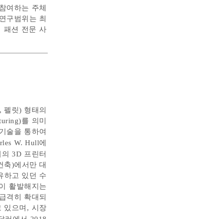
 참여하는 주체
 연구범위는 최
팅 패션 전문 사
 펠릿) 형태의
ring)를 의미
 기술을 통하여
es W. Hull에
초기의 3D 프린터
건축)에서만 대
보유하고 있던 수
생산이 활발해지는
 급격히 확대되
 있으며, 시장