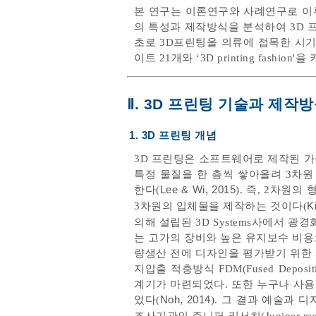
본 연구는 이론연구와 사례연구로 이
의 특성과 제작방식을 분석하여 3D
초로 3D프린팅을 의류에 접목한 시기인
이트 21개와 ‘3D printing fash
Ⅱ. 3D 프린팅 기술과 제작
1. 3D 프린팅 개념
3D 프린팅은 소프트웨어로 제작된 가상
특정 물질을 한 층씩 쌓아올려 3차원 형태
한다(
Lee & Wi, 2015
). 즉, 2차원
3차원의 입체물을 제작하는 것이다(
K
의해 설립된 3D Systems사에서 광경화
는 고가의 장비와 높은 유지보수 비용
량생산 전에 디자인을 평가받기 위한 시제
지압출 적층방식 FDM(Fused Depo
계기가 마련되었다. 또한 누구나 사
었다(
Noh, 2014
). 그 결과 예술과 