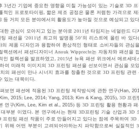
향후 3년간 기업에 중요한 영향을 미칠 가능성이 있는 기술로 3D 
 능률적인 프로토타이핑, 짧은 제조 공정은 물론 저렴한 가격으로 
야 등 거의 모든 분야에서의 활용도가 높아질 것으로 예상되고 있다
한 관심이 모아지고 있는 분야로 2011년 타임지는 네덜란드 디자이너
린팅 패션을 ‘2011년 최고의 발명품 50’의 리스트에 올린 바 있다
분야의 제품 디자인과 융합하여 환상적인 형태로 소비자들의 관심을
컬렉션에서 패션디자이너 Anouk Wipprecht는 자동차와 패션을 
 환상적인 컬렉션을 발표하였고, 2015년 뉴욕 패션 위크에서 메르세
를 지원하여 미래적 이미지의 3D 프린팅 패션을 선보이면서 관심을 모
치의 패션이 만나 시너지 효과를 창출한 것으로 3D 프린팅 관련
 있는 대목이다.
펴보면 패션에 적용된 3D 프린팅 제작방식에 관한 연구(
Han, 20
Kim, 2015
;
Lee, 2014
;
Yang, 2013
;
Kim & Kang, 2015
), 3D 프
본 연구(
Kim, Lee, Kim et al., 2015
) 등 3D 프린팅 활용 현황과
대부분 이였다. 본 연구에서는 현재 3D프린팅 기술 산업과 3D 
 프린팅 패션 작품이 주로 만들어지고 있다는 점에 주목하여 3D
기 위해 어떤 부분이 고려되어야하는지 파악함으로써 실질적인 