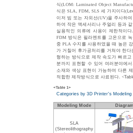
식(LOM: Laminated Object M
식은 SLA, FDM, SLS 세 가지이다(
Le
이저 빔 또는 자외선(UV)을 주사하
하여 작은 액세서리나 주얼리 등과 
실용적인 의류에 사용이 제한적이다.
FDM 방식은 필라멘트를 고온으로 녹
중 PLA 수지를 사용하였을 때 높은 
가 거칠어 후가공처리를 거쳐야 한다는
형하는 방식으로 제작 속도가 빠르고 
분까지 표현할 수 있어 여러분야에서
소재와 색상 표현이 가능하며 다른 
적합한 제작방식으로 사료된다. <
Tabl
<Table 1>
Categories by 3D Printer’s Modelin
Modeling Mode
Diagra
SLA
(Stereolithography