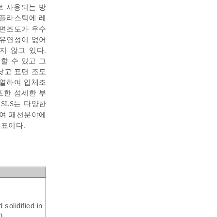
적으로 사용되는 방
 플라스틱에 레
표면조도가 우수
 유연성이 없어
지 않고 있다.
할 수 있고 그
낮고 표면 조도
가열하여 입체조
또한 섬세한 부
 SLS는 다양한
하여 패션분야에
 표이다.
solidified in
n