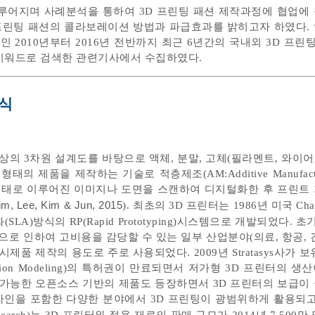
루어지며 사례분석을 통하여 3D 프린팅 패션 제작과정에 협업에
 프린팅 패션의 콜라보레이션 방법과 파급효과를 밝히고자 하였다.
 2010년부터 2016년 전반까지 최근 6년간의 국내외 3D 프린
ion'을 키워드로 검색한 관련기사에서 수집하였다.
방식
의 3차원 설계도를 바탕으로 액체, 분말, 고체(필라멘트, 와이어,
의 제품을 제작하는 기술로 적층제조(AM:Additive Manufactu
의 형태로 이루어진 이미지나 도면을 스캔하여 디지털화한 후 프린트
im, Lee, Kim & Jun, 2015
). 최초의 3D 프린터는 1986년 미국 Charl
(SLA)방식의 RP(Rapid Prototyping)시스템으로 개발되었다. 
으로 인하여 고비용을 감당할 수 있는 일부 산업분야(의료, 항공, 
품 제작의 용도로 주로 사용되었다. 2009년 Stratasys사가 
sition Modeling)의 특허권이 만료되면서 저가형 3D 프린터의 
용가능한 오픈소스 기반의 제품도 등장하면서 3D 프린터의 보급이
디자인을 포함한 다양한 분야에서 3D 프린팅이 광범위하게 활용되고