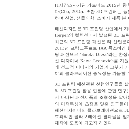
IT시장조사기관 가트너도 2015년 
다(
Cho, 2015
). 또한 3D 프린터는
하여 산업, 생물의학, 소비자 제품 분
패션디자인은 3D 프린팅 산업에서 지대
Herpen의 컬렉션에서 발표된 3D 프
최근의 3D 프린팅 패션은 타 산업
2013년 프랑크푸르트 IAA 폭스바겐 
팅 패션으로 ‘Smoke Dress’라는
션 디자이너 Katya Leonovich
래 선도적 이미지의 기업과 고부가 가
야의 콜라보레이션 중요성을 가늠할 수
3D 프린팅 패션관련 선행연구들을 살
와 3D 프린팅 활용 현황에 관한 연구(
서 나타난 패션제품의 조형성을 알아
의 미적특성에 초점을 맞춘 연구들이 
패션디자이너의 콜라보레이션으로 3D
효과적인 콜라보레이션 결과물을 얻
제작에 도움이 되고자 하였다.