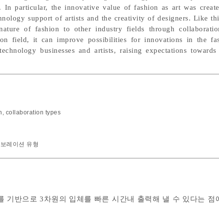
 In particular, the innovative value of fashion as art was creat
nology support of artists and the creativity of designers. Like th
nature of fashion to other industry fields through collaborati
on field, it can improve possibilities for innovations in the fa
technology businesses and artists, raising expectations toward
n
,
collaboration types
보레이션 유형
터를 기반으로 3차원의 입체를 빠른 시간내 출력해 낼 수 있다는 점