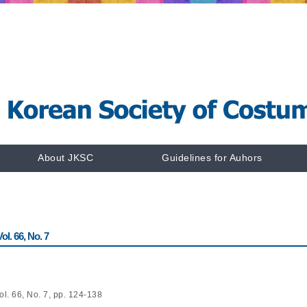
About JKSC
Guidelines for Auhors
l. 66, No. 7
ol. 66, No. 7, pp. 124-138