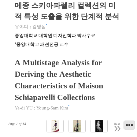
메종 스키아파렐리 컬렉션의 미
적 특성 도출을 위한 단계적 분석
⁺
유야디
;
김영삼
중앙대학교 대학원 디자인학과 박사수료
중앙대학교 패션전공 교수
⁺
A Multistage Analysis for
Deriving the Aesthetic
Characteristics of Maison
Schiaparelli Collections
⁺
Ya-di YU
;
Young-Sam Kim
Page
1
of
58
Next